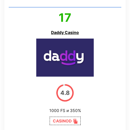
17
Daddy Casino
4.8
1000 FS и 350%
CASINOD