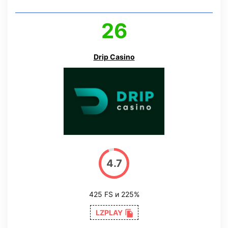
26
Drip Casino
4.7
425 FS и 225%
LZPLAY