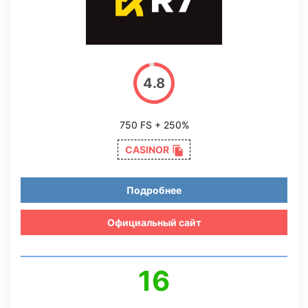
4.8
750 FS + 250%
CASINOR
Подробнее
Официальный сайт
16