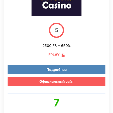
5
2500 FS + 650%
FPLAY
Подробнее
Официальный сайт
7