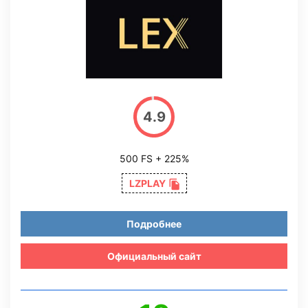
4.9
500 FS + 225%
LZPLAY
Подробнее
Официальный сайт