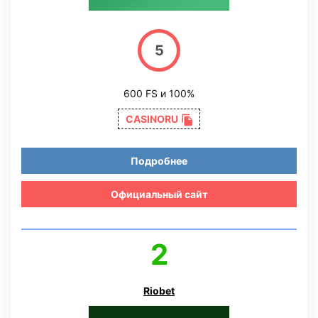
5
600 FS и 100%
CASINORU
Подробнее
Официальный сайт
2
Riobet