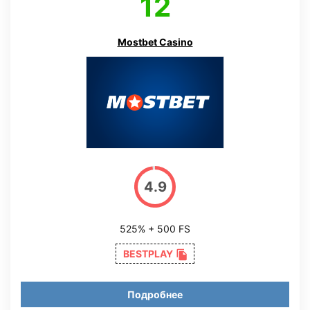
12
Mostbet Casino
4.9
525% + 500 FS
BESTPLAY
Подробнее