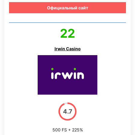
Официальный сайт
22
Irwin Casino
4.7
500 FS + 225%