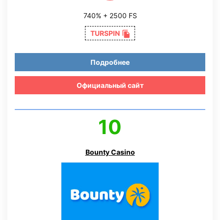
740% + 2500 FS
TURSPIN
Подробнее
Официальный сайт
10
Bounty Casino