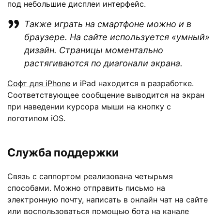
под небольшие дисплеи интерфейс.
Также играть на смартфоне можно и в
браузере. На сайте используется «умный»
дизайн. Страницы моментально
растягиваются по диагонали экрана.
Софт для iPhone
и iPad находится в разработке.
Соответствующее сообщение выводится на экран
при наведении курсора мыши на кнопку с
логотипом iOS.
Служба поддержки
Связь с саппортом реализована четырьмя
способами. Можно отправить письмо на
электронную почту, написать в онлайн чат на сайте
или воспользоваться помощью бота на канале