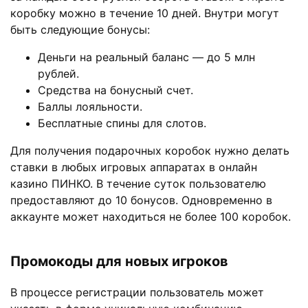
коробку можно в течение 10 дней. Внутри могут
быть следующие бонусы:
Деньги на реальный баланс — до 5 млн
рублей.
Средства на бонусный счет.
Баллы лояльности.
Бесплатные спины для слотов.
Для получения подарочных коробок нужно делать
ставки в любых игровых аппаратах в онлайн
казино ПИНКО. В течение суток пользователю
предоставляют до 10 бонусов. Одновременно в
аккаунте может находиться не более 100 коробок.
Промокоды для новых игроков
В процессе регистрации пользователь может