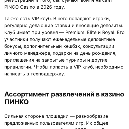
регистрации и того, как сумеют войти на сайт
PINCO Casino в 2026 году.
Также есть VIP клуб. В него попадают игроки,
регулярно делающие ставки и вносящие депозиты.
Клуб имеет три уровня — Premium, Elite и Royal. Его
участники получают еженедельные депозитные
бонусы, дополнительный кешбэк, консультации
личного менеджера, подарки на день рождения,
приглашения на закрытые турниры и другие
привилегии. Чтобы попасть в VIP клуб, необходимо
написать в техподдержку.
Ассортимент развлечений в казино
ПИНКО
Сильная сторона площадки — разнообразие
предложенных пользователям игр. Их общее