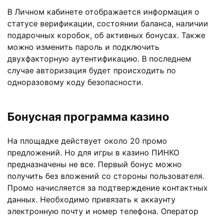
В Личном кабинете отображается информация о
статусе верификации, состоянии баланса, наличии
подарочных коробок, об активных бонусах. Также
можно изменить пароль и подключить
двухфакторную аутентификацию. В последнем
случае авторизация будет происходить по
одноразовому коду безопасности.
Бонусная программа казино
На площадке действует около 20 промо
предложений. Но для игры в казино ПИНКО
предназначены не все. Первый бонус можно
получить без вложений со стороны пользователя.
Промо начисляется за подтверждение контактных
данных. Необходимо привязать к аккаунту
электронную почту и номер телефона. Оператор