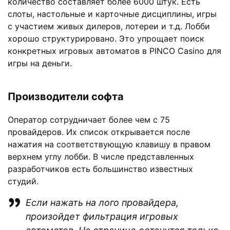
количество составляет более 6000 штук. Есть
слоты, настольные и карточные дисциплины, игры
с участием живых дилеров, лотереи и т.д. Лобби
хорошо структурировано. Это упрощает поиск
конкретных игровых автоматов в PINCO Casino для
игры на деньги.
Производители софта
Оператор сотрудничает более чем с 75
провайдеров. Их список открывается после
нажатия на соответствующую клавишу в правом
верхнем углу лобби. В числе представленных
разработчиков есть большинство известных
студий.
Если нажать на лого провайдера,
произойдет фильтрация игровых