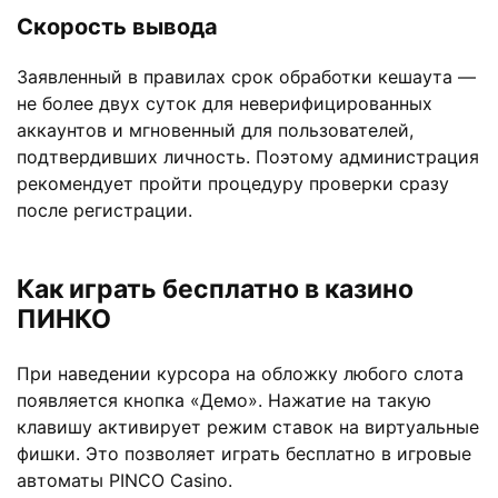
Скорость вывода
Заявленный в правилах срок обработки кешаута —
не более двух суток для неверифицированных
аккаунтов и мгновенный для пользователей,
подтвердивших личность. Поэтому администрация
рекомендует пройти процедуру проверки сразу
после регистрации.
Как играть бесплатно в казино
ПИНКО
При наведении курсора на обложку любого слота
появляется кнопка «Демо». Нажатие на такую
клавишу активирует режим ставок на виртуальные
фишки. Это позволяет играть бесплатно в игровые
автоматы PINCO Casino.