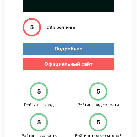
5
#3 в рейтинге
Подробнее
Официальный сайт
5
5
Рейтинг вывод
Рейтинг надежности
5
5
Рейтинг скорость
Рейтинг пользователей