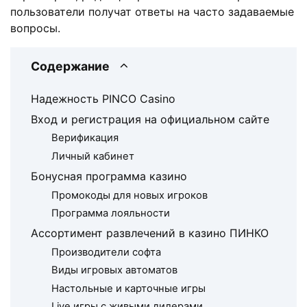
пользователи получат ответы на часто задаваемые
вопросы.
Содержание
Надежность PINCO Casino
Вход и регистрация на официальном сайте
Верификация
Личный кабинет
Бонусная программа казино
Промокоды для новых игроков
Программа лояльности
Ассортимент развлечений в казино ПИНКО
Производители софта
Виды игровых автоматов
Настольные и карточные игры
Live игры с живыми дилерами