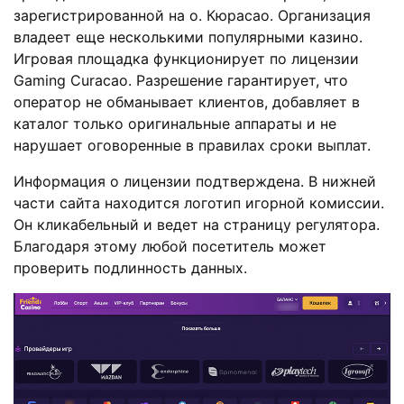
зарегистрированной на о. Кюрасао. Организация
владеет еще несколькими популярными казино.
Игровая площадка функционирует по лицензии
Gaming Curacao. Разрешение гарантирует, что
оператор не обманывает клиентов, добавляет в
каталог только оригинальные аппараты и не
нарушает оговоренные в правилах сроки выплат.
Информация о лицензии подтверждена. В нижней
части сайта находится логотип игорной комиссии.
Он кликабельный и ведет на страницу регулятора.
Благодаря этому любой посетитель может
проверить подлинность данных.