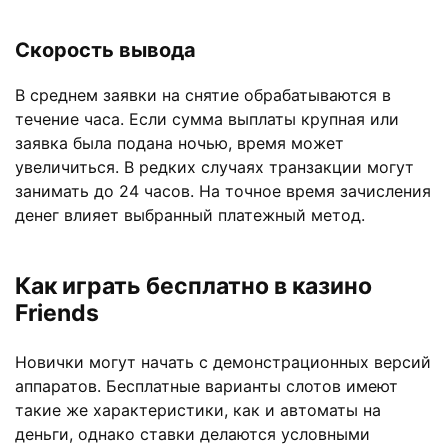
Скорость вывода
В среднем заявки на снятие обрабатываются в
течение часа. Если сумма выплаты крупная или
заявка была подана ночью, время может
увеличиться. В редких случаях транзакции могут
занимать до 24 часов. На точное время зачисления
денег влияет выбранный платежный метод.
Как играть бесплатно в казино
Friends
Новички могут начать с демонстрационных версий
аппаратов. Бесплатные варианты слотов имеют
такие же характеристики, как и автоматы на
деньги, однако ставки делаются условными