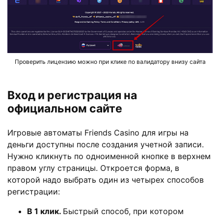
Проверить лицензию можно при клике по валидатору внизу сайта
Вход и регистрация на
официальном сайте
Игровые автоматы Friends Casino для игры на
деньги доступны после создания учетной записи.
Нужно кликнуть по одноименной кнопке в верхнем
правом углу страницы. Откроется форма, в
которой надо выбрать один из четырех способов
регистрации:
В 1 клик.
Быстрый способ, при котором