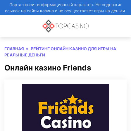
Портал носит информационный характер. Не содержит
ссылок на сайты казино и не осуществляет игры на деньги.
ГЛАВНАЯ
»
РЕЙТИНГ ОНЛАЙН КАЗИНО ДЛЯ ИГРЫ НА
РЕАЛЬНЫЕ ДЕНЬГИ
Онлайн казино Friends