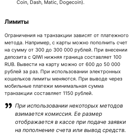
Coin, Dash, Matic, Dogecoin).
Лимиты
Ограничения на транзакции зависят от платежного
метода. Например, с карты можно пополнить счет
на сумму от 300 до 300 000 рублей. При внесении
депозита с QIWI нижняя граница составляет 100
RUB. Вывести на карту можно от 600 до 50 000
рублей за раз. При использовании электронных
кошельков лимиты меняются. При выводе через
мобильные платежи минимальная сумма
транзакции составляет 1150 рублей.
При использовании некоторых методов
взимается комиссия. Ее размер
отображается в кассе при подаче заявки
на пополнение счета или вывод средств.