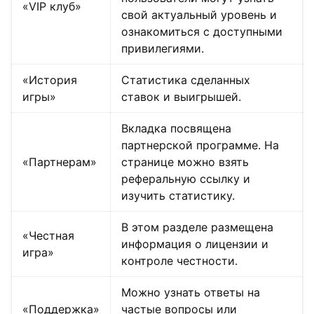
«VIP клуб»
свой актуальный уровень и
ознакомиться с доступными
привилегиями.
«История
Статистика сделанных
игры»
ставок и выигрышей.
Вкладка посвящена
партнерской программе. На
«Партнерам»
странице можно взять
реферальную ссылку и
изучить статистику.
В этом разделе размещена
«Честная
информация о лицензии и
игра»
контроле честности.
Можно узнать ответы на
«Поддержка»
частые вопросы или