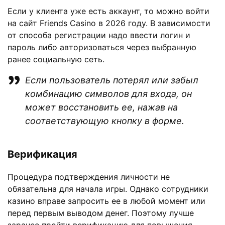
Если у клиента уже есть аккаунт, то можно войти
на сайт Friends Casino в 2026 году. В зависимости
от способа регистрации надо ввести логин и
пароль либо авторизоваться через выбранную
ранее социальную сеть.
Если пользователь потерял или забыл
комбинацию символов для входа, он
может восстановить ее, нажав на
соответствующую кнопку в форме.
Верификация
Процедура подтверждения личности не
обязательна для начала игры. Однако сотрудники
казино вправе запросить ее в любой момент или
перед первым выводом денег. Поэтому лучше