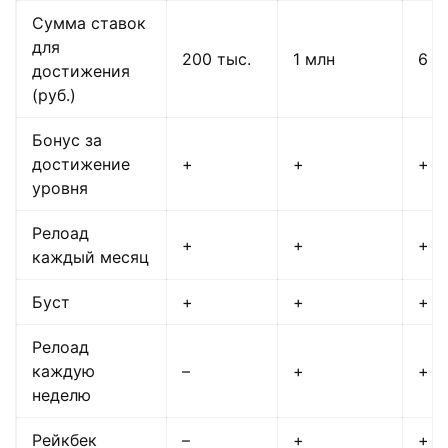
Сумма ставок
для
200 тыс.
1 млн
6 м
достижения
(руб.)
Бонус за
достижение
+
+
+
уровня
Релоад
+
+
+
каждый месяц
Буст
+
+
+
Релоад
каждую
–
+
+
неделю
Рейкбек
–
+
+