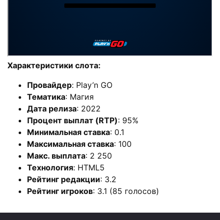
Характеристики слота:
Провайдер
: Play’n GO
Тематика
: Магия
Дата релиза
: 2022
Процент выплат (RTP)
: 95%
Минимальная ставка
: 0.1
Максимальная ставка
: 100
Макс. выплата
: 2 250
Технология
: HTML5
Рейтинг редакции
: 3.2
Рейтинг игроков
: 3.1 (85 голосов)