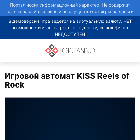
Портал носит информационный характер. Не содержит
ссылок на сайты казино и не осуществляет игры на деньги.
В демоверсии игра ведется на виртуальную валюту. НЕТ
возможности игры на реальные деньги, вывод фишек
НЕДОСТУПЕН
Игровой автомат KISS Reels of
Rock