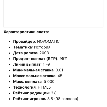
Характеристики слота:
Провайдер
: NOVOMATIC
Тематика
: История
Дата релиза
: 2003
Процент выплат (RTP)
: 95%
Линии выплат
: 1 –9
Минимальная ставка
: 0.01
Максимальная ставка
: 45
Макс. выплата
: 5 000
Технология
: HTML5
Рейтинг редакции
: 3.8
Рейтинг игроков
: 3.5 (98 голосов)