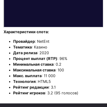
Характеристики слота:
Провайдер
: NetEnt
Тематика
: Казино
Дата релиза
: 2020
Процент выплат (RTP)
: 96%
Минимальная ставка
: 0.2
Максимальная ставка
: 100
Макс. выплата
: 11 000
Технология
: HTML5
Рейтинг редакции
: 3.1
Рейтинг игроков
: 3.2 (95 голосов)