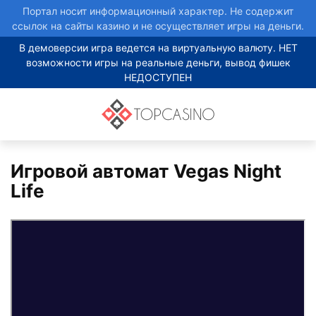
Портал носит информационный характер. Не содержит
ссылок на сайты казино и не осуществляет игры на деньги.
В демоверсии игра ведется на виртуальную валюту. НЕТ
возможности игры на реальные деньги, вывод фишек
НЕДОСТУПЕН
Игровой автомат Vegas Night
Life