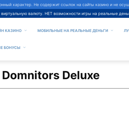
нный характер. Не содержит ссылок на сайты казино и не осущ
а виртуальную валюту. НЕТ возможности игры на реальные де
ЙН КАЗИНО
МОБИЛЬНЫЕ НА РЕАЛЬНЫЕ ДЕНЬГИ
Л
Е БОНУСЫ
 Domnitors Deluxe